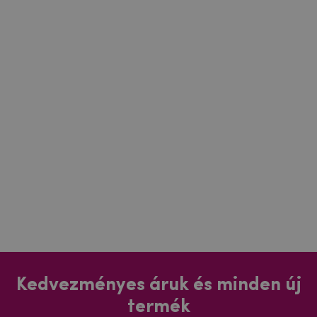
Kedvezményes áruk és minden új
termék