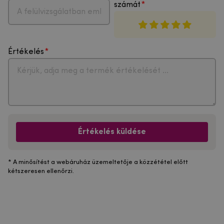
számát
Értékelés
Értékelés küldése
* A minősítést a webáruház üzemeltetője a közzététel előtt
kétszeresen ellenőrzi.