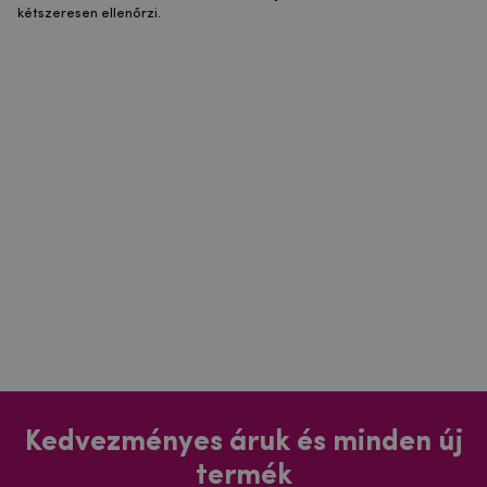
kétszeresen ellenőrzi.
Kedvezményes áruk és minden új
termék