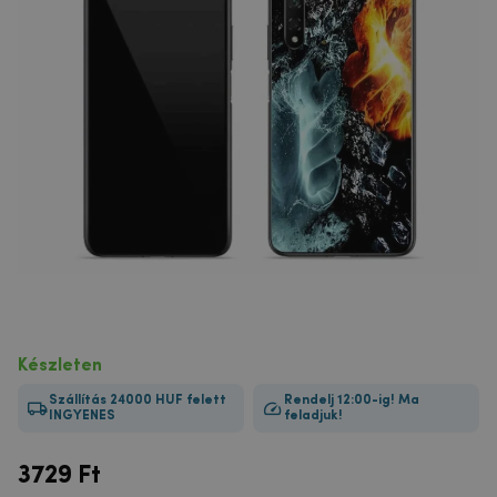
Készleten
Szállítás 24000 HUF felett
Rendelj 12:00-ig! Ma
INGYENES
feladjuk!
3729
Ft