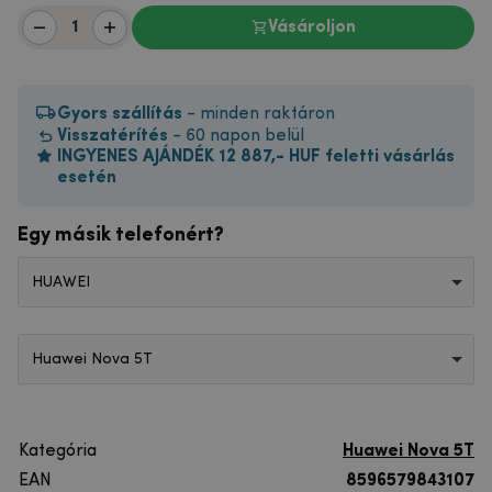
Vásároljon
Gyors szállítás
- minden raktáron
Visszatérítés
- 60 napon belül
INGYENES AJÁNDÉK 12 887,- HUF feletti vásárlás
esetén
Egy másik telefonért?
HUAWEI
Huawei Nova 5T
Kategória
Huawei Nova 5T
EAN
8596579843107