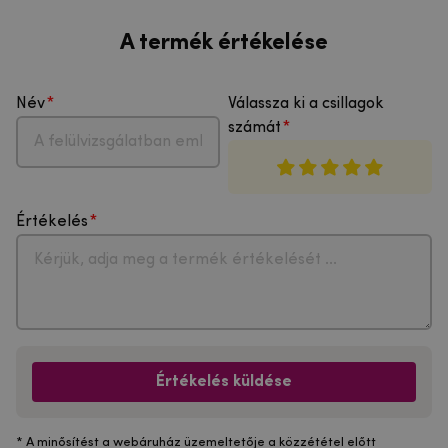
A termék értékelése
Név
Válassza ki a csillagok
számát
Értékelés
Értékelés küldése
* A minősítést a webáruház üzemeltetője a közzététel előtt