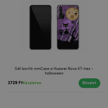
Gél borító mmCase a Huawei Nova 5T-hez -
halloween
3729 Ft
Készleten
Részlet