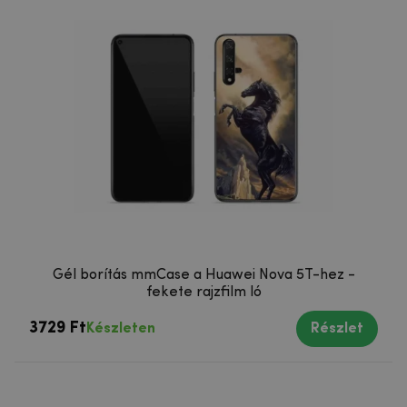
Gél borítás mmCase a Huawei Nova 5T-hez -
fekete rajzfilm ló
3729 Ft
Készleten
Részlet