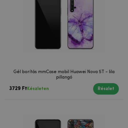
Gél borítás mmCase mobil Huawei Nova 5T - lila
pillangó
3729 Ft
Készleten
Részlet