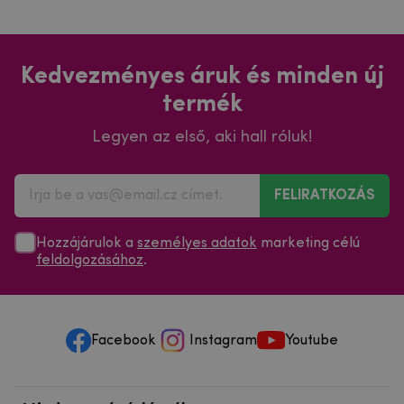
Kedvezményes áruk és minden új
termék
Legyen az első, aki hall róluk!
FELIRATKOZÁS
Hozzájárulok a
személyes adatok
marketing célú
feldolgozásához
.
Facebook
Instagram
Youtube
Minden a vásárlásról