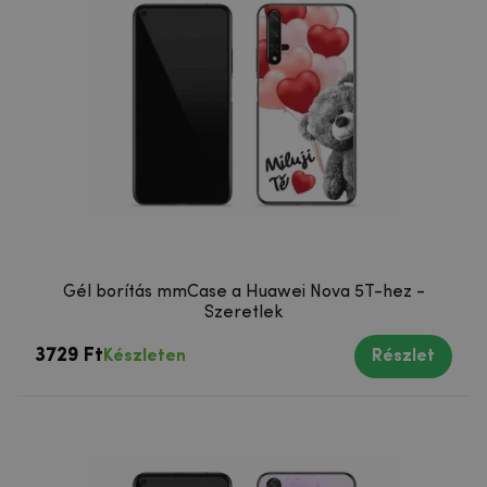
Gél borítás mmCase a Huawei Nova 5T-hez -
Szeretlek
3729 Ft
Készleten
Részlet