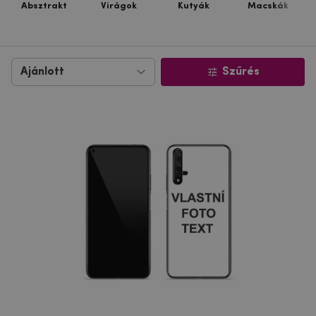
Absztrakt
Virágok
Kutyák
Macskák
Szűrés