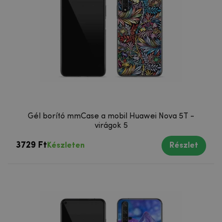
Gél borító mmCase a mobil Huawei Nova 5T -
virágok 5
3729 Ft
Készleten
Részlet