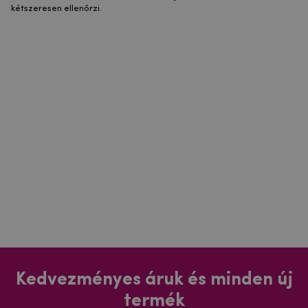
kétszeresen ellenőrzi.
Kedvezményes áruk és minden új
termék