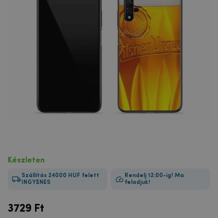
Készleten
Szállítás 24000 HUF felett
Rendelj 12:00-ig! Ma
INGYENES
feladjuk!
3729
Ft