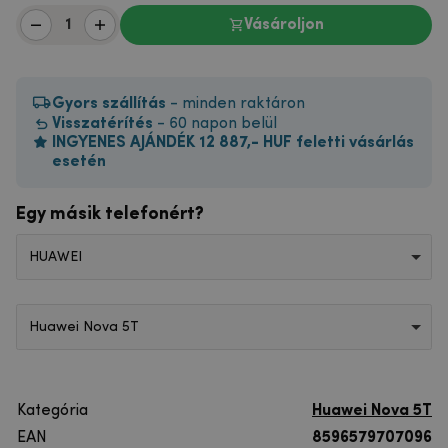
Vásároljon
Gyors szállítás
- minden raktáron
Visszatérítés
- 60 napon belül
INGYENES AJÁNDÉK 12 887,- HUF feletti vásárlás
esetén
Egy másik telefonért?
HUAWEI
Huawei Nova 5T
Kategória
Huawei Nova 5T
EAN
8596579707096