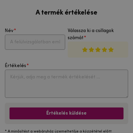
A termék értékelése
Név
Válassza ki a csillagok
számát
Értékelés
Értékelés küldése
* A minősítést a webáruház üzemeltetője a közzététel előtt