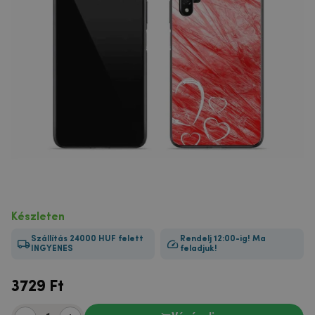
Készleten
Szállítás 24000 HUF felett
Rendelj 12:00-ig! Ma
INGYENES
feladjuk!
3729
Ft