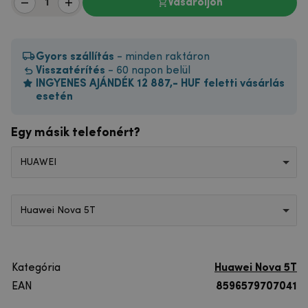
Vásároljon
Gyors szállítás
- minden raktáron
Visszatérítés
- 60 napon belül
INGYENES AJÁNDÉK 12 887,- HUF feletti vásárlás
esetén
Egy másik telefonért?
HUAWEI
Huawei Nova 5T
Kategória
Huawei Nova 5T
EAN
8596579707041