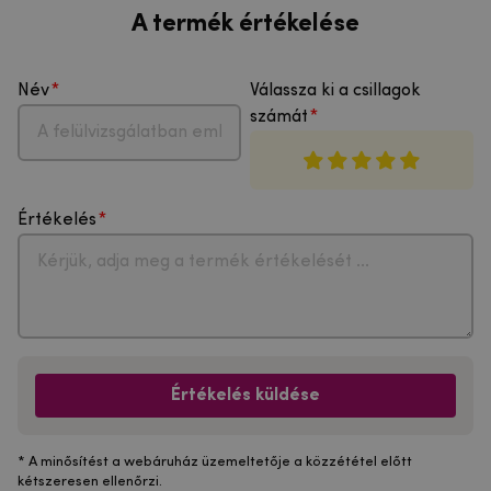
A termék értékelése
Név
Válassza ki a csillagok
számát
Értékelés
Értékelés küldése
* A minősítést a webáruház üzemeltetője a közzététel előtt
kétszeresen ellenőrzi.