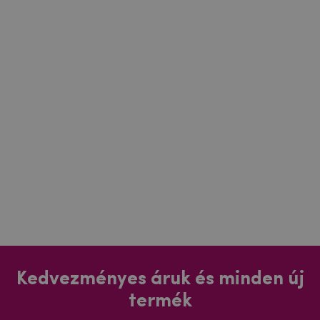
Kedvezményes áruk és minden új
termék