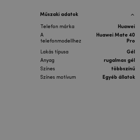
Műszaki adatok
Telefon márka
Huawei
A
Huawei Mate 40
telefonmodellhez
Pro
Lakás típusa
Gél
Anyag
rugalmas gél
Színes
többszínű
Színes motívum
Egyéb állatok