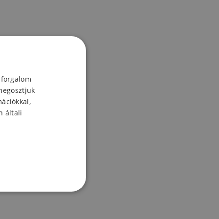
 forgalom
megosztjuk
mációkkal,
 általi