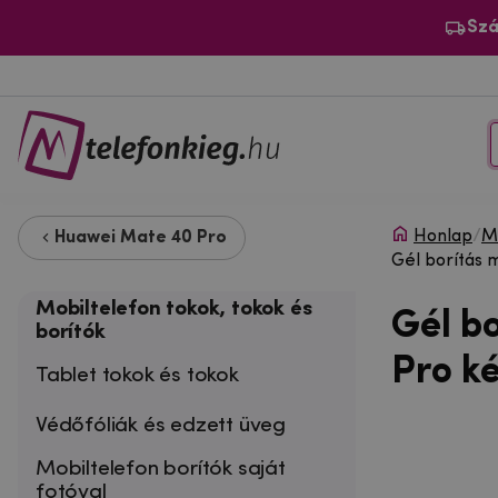
Szá
Honlap
/
Mo
Huawei Mate 40 Pro
Gél borítás 
Mobiltelefon tokok, tokok és
Gél b
borítók
Pro k
Tablet tokok és tokok
Védőfóliák és edzett üveg
Mobiltelefon borítók saját
fotóval