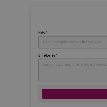
Név
Értékelés