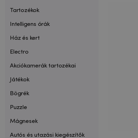
Tartozékok
Intelligens órák
Ház és kert
Electro
Akciókamerák tartozékai
Játékok
Bögrék
Puzzle
Mágnesek
Autós és utazási kiegészítők