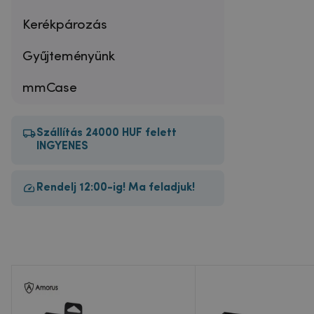
Kerékpározás
Gyűjteményünk
mmCase
Szállítás 24000 HUF felett
INGYENES
Rendelj 12:00-ig! Ma feladjuk!