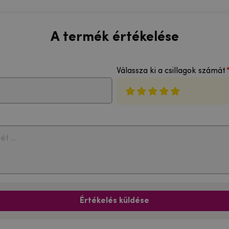
A termék értékelése
Válassza ki a csillagok számát
Értékelés küldése