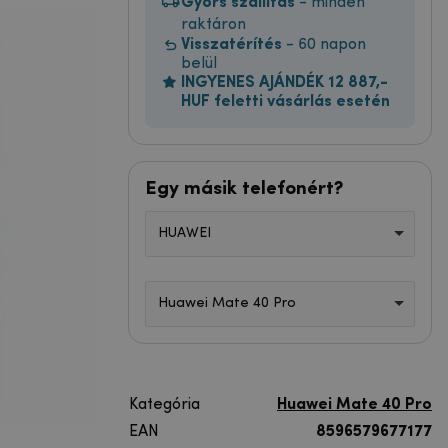
Gyors szállítás
- minden
raktáron
Visszatérítés
- 60 napon
belül
INGYENES AJÁNDÉK 12 887,-
HUF feletti vásárlás esetén
Egy másik telefonért?
HUAWEI
Huawei Mate 40 Pro
Kategória
Huawei Mate 40 Pro
EAN
8596579677177