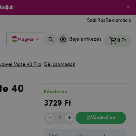
ladjuk!
Szállítás
Reklamáció
Bejelentkezés
Magyar
0 Ft
uawei Mate 40 Pro
/
Gél csomagok
/
te 40
Készleten
3729
Ft
Vásároljon