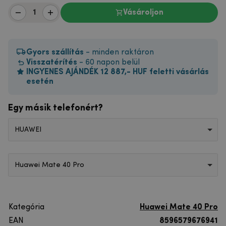
Vásároljon
Gyors szállítás
- minden raktáron
Visszatérítés
- 60 napon belül
INGYENES AJÁNDÉK 12 887,- HUF feletti vásárlás
esetén
Egy másik telefonért?
HUAWEI
Huawei Mate 40 Pro
Kategória
Huawei Mate 40 Pro
EAN
8596579676941