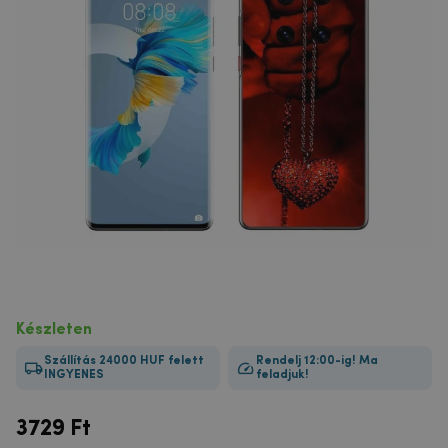
Készleten
Szállítás 24000 HUF felett
Rendelj 12:00-ig! Ma
INGYENES
feladjuk!
3729
Ft