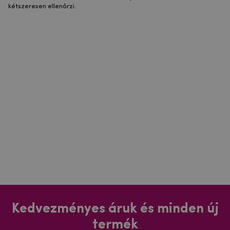
kétszeresen ellenőrzi.
Kedvezményes áruk és minden új
termék