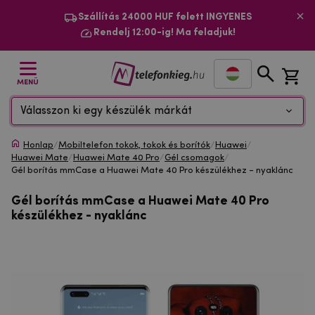
Szállítás 24000 HUF felett INGYENES
Rendelj 12:00-ig! Ma feladjuk!
MENÜ
Válasszon ki egy készülék márkát
Honlap
/
Mobiltelefon tokok, tokok és borítók
/
Huawei
/
Huawei Mate
/
Huawei Mate 40 Pro
/
Gél csomagok
/
Gél borítás mmCase a Huawei Mate 40 Pro készülékhez - nyaklánc
Gél borítás mmCase a Huawei Mate 40 Pro
készülékhez - nyaklánc