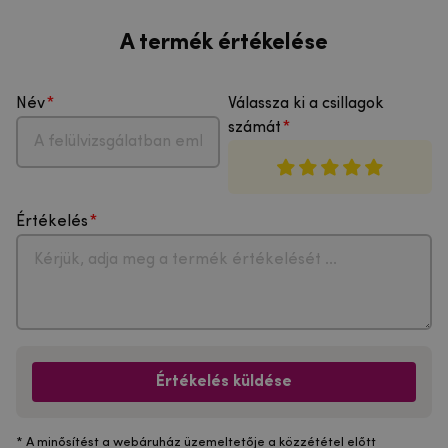
A termék értékelése
Név
Válassza ki a csillagok
számát
Értékelés
Értékelés küldése
* A minősítést a webáruház üzemeltetője a közzététel előtt