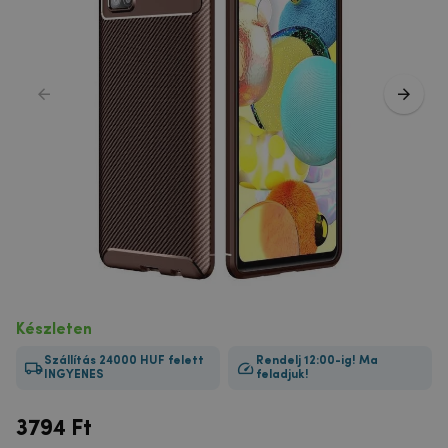
Készleten
Szállítás 24000 HUF felett
Rendelj 12:00-ig! Ma
INGYENES
feladjuk!
3794
Ft