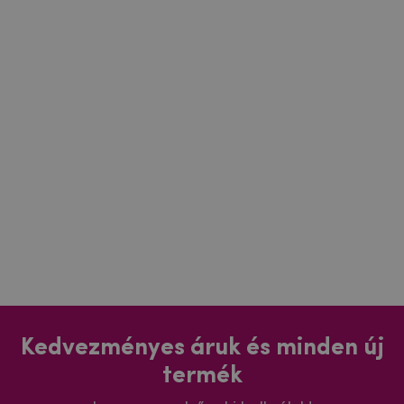
Kedvezményes áruk és minden új
termék