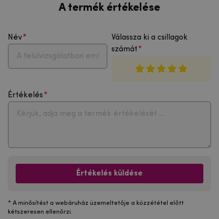
A termék értékelése
Név
Válassza ki a csillagok
számát
Értékelés
Értékelés küldése
* A minősítést a webáruház üzemeltetője a közzététel előtt
kétszeresen ellenőrzi.