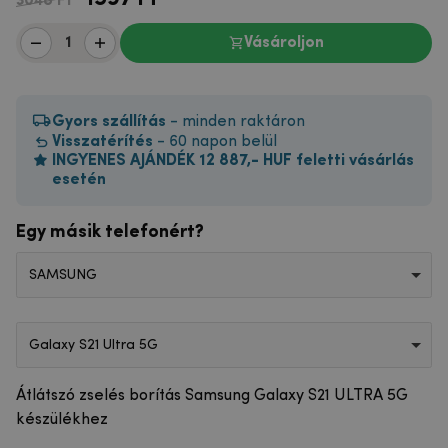
3048 Ft
Vásároljon
Gyors szállítás
- minden raktáron
Visszatérítés
- 60 napon belül
INGYENES AJÁNDÉK 12 887,- HUF feletti vásárlás
esetén
Egy másik telefonért?
SAMSUNG
Galaxy S21 Ultra 5G
Átlátszó zselés borítás Samsung Galaxy S21 ULTRA 5G
készülékhez