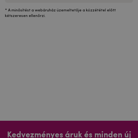
* A minősítést a webáruház üzemeltetője a közzététel előtt
kétszeresen ellenőrzi.
Kedvezményes áruk és minden új