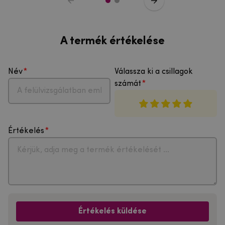
A termék értékelése
Név
Válassza ki a csillagok
számát
Értékelés
Értékelés küldése