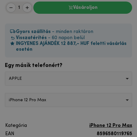
Vásároljon
Gyors szállítás
- minden raktáron
Visszatérítés
- 60 napon belül
INGYENES AJÁNDÉK 12 887,- HUF feletti vásárlás
esetén
Egy másik telefonért?
APPLE
iPhone 12 Pro Max
Kategória
iPhone 12 Pro Max
EAN
8596580119765