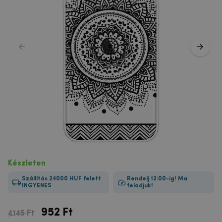
Készleten
Szállítás 24000 HUF felett
Rendelj 12:00-ig! Ma
INGYENES
feladjuk!
952
Ft
4145 Ft