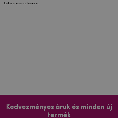
kétszeresen ellenőrzi.
Kedvezményes áruk és minden új
termék