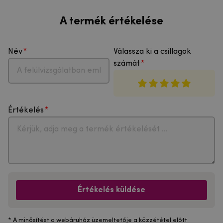
A termék értékelése
Név
Válassza ki a csillagok
számát
Értékelés
Értékelés küldése
* A minősítést a webáruház üzemeltetője a közzététel előtt