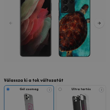
Válassza ki a tok változatát
Gél csomag
Ultra tartós
i
i