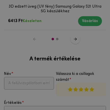
3D edzett üveg (UV fény) Samsung Galaxy S21 Ultra
5G készülékhez
6413 Ft
Készleten
Vásárlás
A termék értékelése
Név
Válassza ki a csillagok
számát
Értékelés