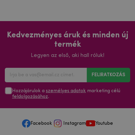
Kedvezményes áruk és minden új
termék
Legyen az első, aki hall róluk!
FELIRATKOZÁS
Hozzájárulok a
személyes adatok
marketing célú
feldolgozásához
.
Facebook
Instagram
Youtube