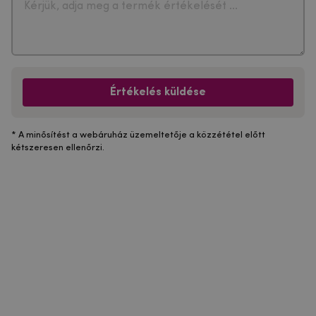
Értékelés küldése
* A minősítést a webáruház üzemeltetője a közzététel előtt
kétszeresen ellenőrzi.