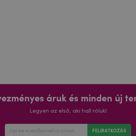
ezményes áruk és minden új t
Legyen az első, aki hall róluk!
FELIRATKOZÁS