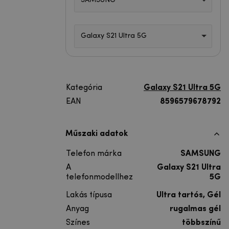
SAMSUNG
Galaxy S21 Ultra 5G
Kategória
Galaxy S21 Ultra 5G
EAN
8596579678792
Műszaki adatok
Telefon márka
SAMSUNG
A
Galaxy S21 Ultra
telefonmodellhez
5G
Lakás típusa
Ultra tartós, Gél
Anyag
rugalmas gél
Színes
többszínű