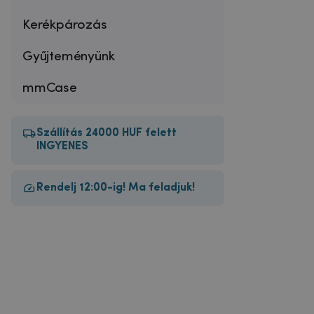
Kerékpározás
Gyűjteményünk
mmCase
Szállítás 24000 HUF felett
INGYENES
Rendelj 12:00-ig! Ma feladjuk!