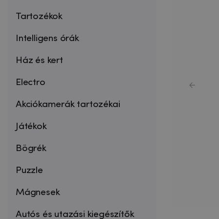
Tartozékok
Intelligens órák
Ház és kert
Electro
Akciókamerák tartozékai
Játékok
Bögrék
Puzzle
Mágnesek
Autós és utazási kiegészítők