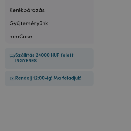
Kerékpározás
Gyűjteményünk
mmCase
Szállítás 24000 HUF felett
INGYENES
Rendelj 12:00-ig! Ma feladjuk!