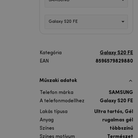
SAMSUNG
Galaxy S20 FE
Kategória
Galaxy S20 FE
EAN
8596579829880
Műszaki adatok
Telefon márka
SAMSUNG
A telefonmodellhez
Galaxy S20 FE
Lakás típusa
Ultra tartós, Gél
Anyag
rugalmas gél
Színes
többszínű
Színes motívum
Természet