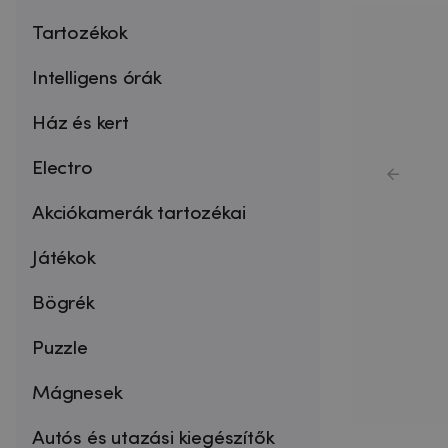
Tartozékok
Intelligens órák
Ház és kert
Electro
Akciókamerák tartozékai
Játékok
Bögrék
Puzzle
Mágnesek
Autós és utazási kiegészítők