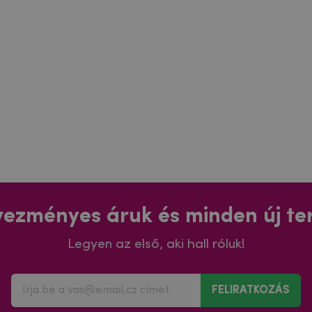
ezményes áruk és minden új t
Legyen az első, aki hall róluk!
FELIRATKOZÁS