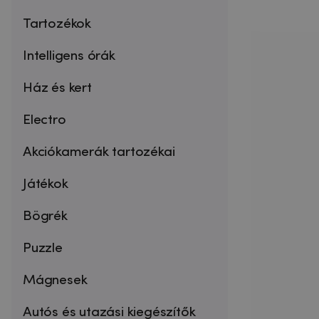
Tartozékok
Intelligens órák
Ház és kert
Electro
Akciókamerák tartozékai
Játékok
Bögrék
Puzzle
Mágnesek
Autós és utazási kiegészítők