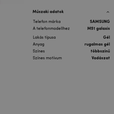
Műszaki adatok
Telefon márka
SAMSUNG
A telefonmodellhez
M51 galaxis
Lakás típusa
Gél
Anyag
rugalmas gél
Színes
többszínű
Színes motívum
Vadászat