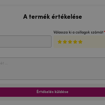
A termék értékelése
Válassza ki a csillagok számát
Értékelés küldése