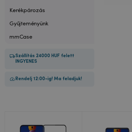
Kerékpározás
Gyűjteményünk
mmCase
Szállítás 24000 HUF felett
INGYENES
Rendelj 12:00-ig! Ma feladjuk!