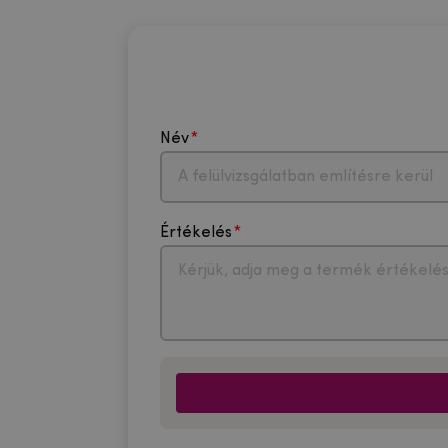
Név
Értékelés