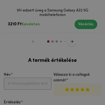
9H edzett üveg a Samsung Galaxy A32 5G
mobiltelefonon
3210 Ft
Készleten
Vásárlás
A termék értékelése
Név
Válassza ki a csillagok
számát
Értékelés