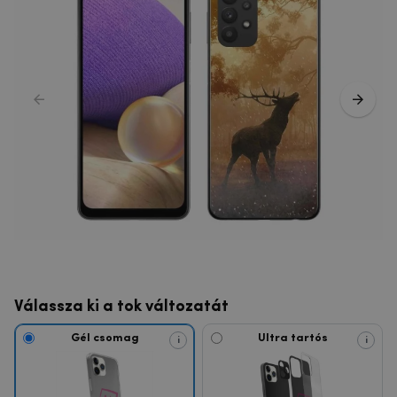
Válassza ki a tok változatát
Gél csomag
Ultra tartós
i
i