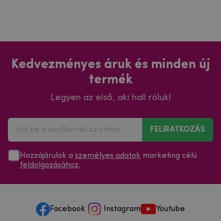
Kedvezményes áruk és minden új
termék
Legyen az első, aki hall róluk!
FELIRATKOZÁS
Hozzájárulok a
személyes adatok
marketing célú
feldolgozásához
.
Facebook
Instagram
Youtube