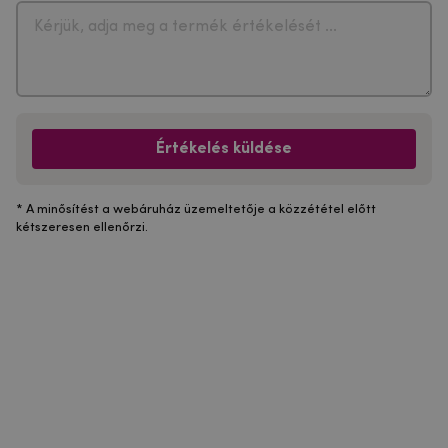
Értékelés küldése
* A minősítést a webáruház üzemeltetője a közzététel előtt
kétszeresen ellenőrzi.