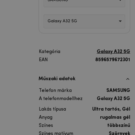
SAMSUNG
Galaxy A32 5G
Kategória
Galaxy A32 5G
EAN
8596579672301
Műszaki adatok
Telefon márka
SAMSUNG
A telefonmodellhez
Galaxy A32 5G
Lakás típusa
Ultra tartós, Gél
Anyag
rugalmas gél
Színes
többszínű
Színes motívum
Szörnyek