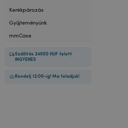
Kerékpározás
Gyűjteményünk
mmCase
Szállítás 24000 HUF felett
INGYENES
Rendelj 12:00-ig! Ma feladjuk!