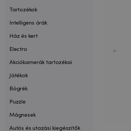
Tartozékok
Intelligens órák
Ház és kert
Electro
Akciókamerák tartozékai
Játékok
Bögrék
Puzzle
Mágnesek
Autós és utazási kiegészítők