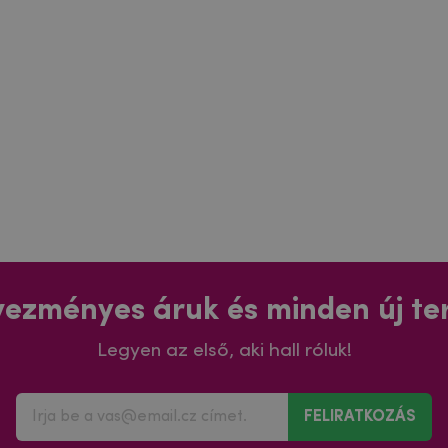
ezményes áruk és minden új t
Legyen az első, aki hall róluk!
FELIRATKOZÁS