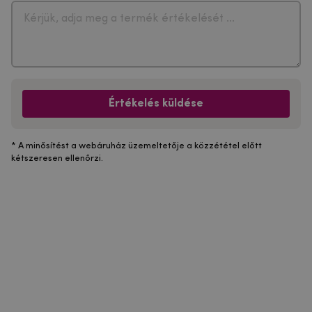
Értékelés küldése
* A minősítést a webáruház üzemeltetője a közzététel előtt
kétszeresen ellenőrzi.