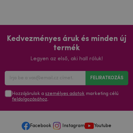
Kedvezményes áruk és minden új
termék
Legyen az első, aki hall róluk!
FELIRATKOZÁS
Hozzájárulok a
személyes adatok
marketing célú
feldolgozásához
.
Facebook
Instagram
Youtube