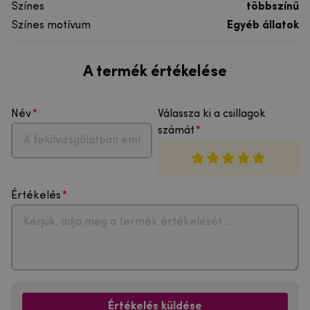
Színes
többszínű
Színes motívum
Egyéb állatok
A termék értékelése
Név
Válassza ki a csillagok
számát
Értékelés
Értékelés küldése