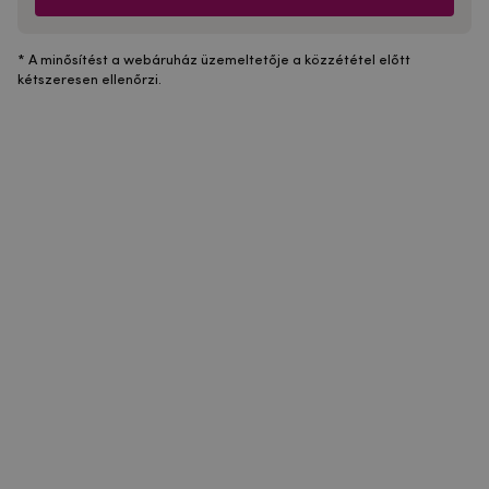
* A minősítést a webáruház üzemeltetője a közzététel előtt
kétszeresen ellenőrzi.