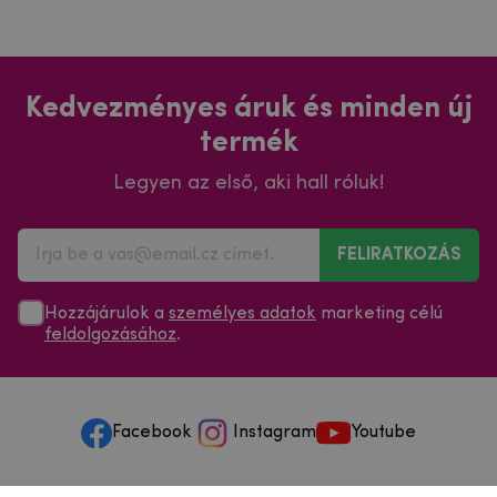
Kedvezményes áruk és minden új
termék
Legyen az első, aki hall róluk!
FELIRATKOZÁS
Hozzájárulok a
személyes adatok
marketing célú
feldolgozásához
.
Facebook
Instagram
Youtube