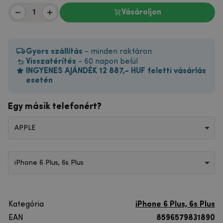
Vásároljon
Gyors szállítás
- minden raktáron
Visszatérítés
- 60 napon belül
INGYENES AJÁNDÉK 12 887,- HUF feletti vásárlás
esetén
Egy másik telefonért?
APPLE
iPhone 6 Plus, 6s Plus
Kategória
iPhone 6 Plus, 6s Plus
EAN
8596579831890