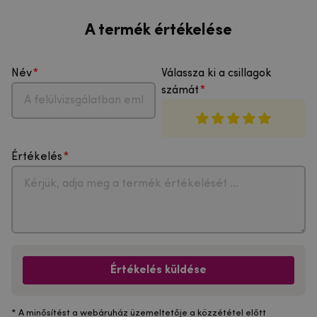
A termék értékelése
Név
Válassza ki a csillagok
számát
Értékelés
Értékelés küldése
* A minősítést a webáruház üzemeltetője a közzététel előtt