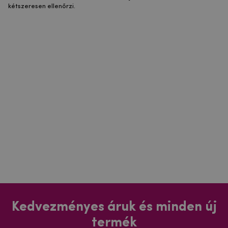
kétszeresen ellenőrzi.
Kedvezményes áruk és minden új
termék