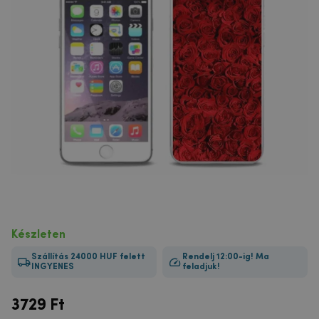
Készleten
Szállítás 24000 HUF felett
Rendelj 12:00-ig! Ma
INGYENES
feladjuk!
3729
Ft