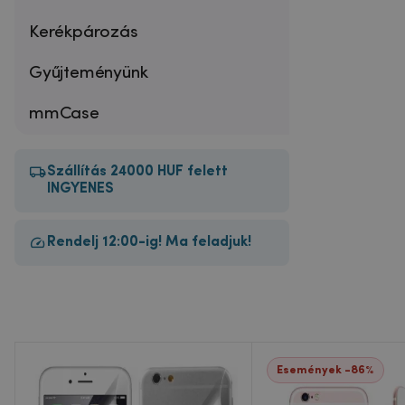
Kerékpározás
Gyűjteményünk
mmCase
Szállítás 24000 HUF felett
INGYENES
Rendelj 12:00-ig! Ma feladjuk!
Események -86%