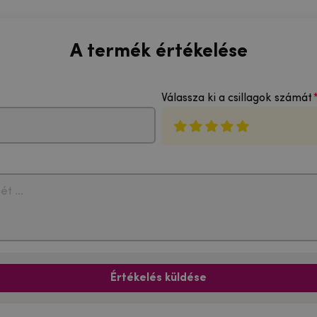
A termék értékelése
Válassza ki a csillagok számát
Értékelés küldése