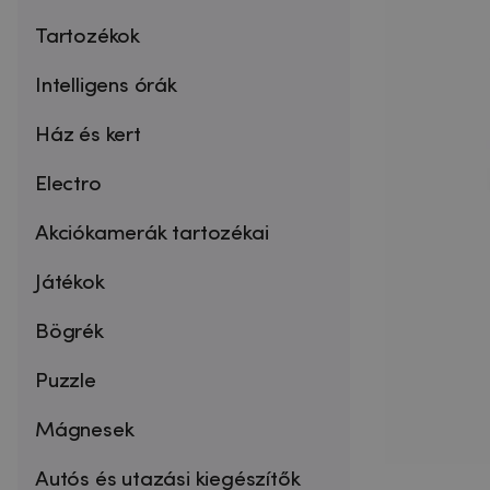
Tartozékok
Intelligens órák
Ház és kert
Electro
Akciókamerák tartozékai
Játékok
Bögrék
Puzzle
Mágnesek
Autós és utazási kiegészítők