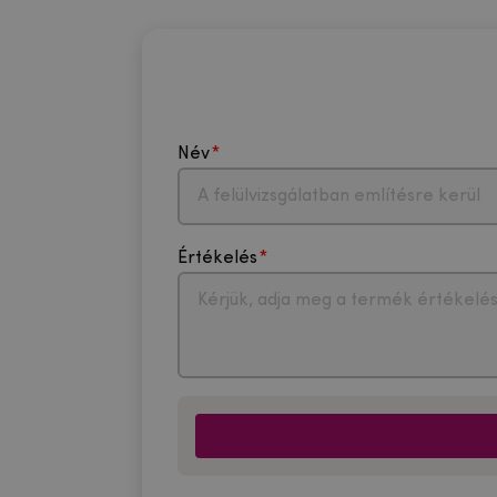
Név
Értékelés