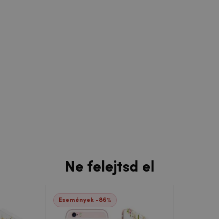
Ne felejtsd el
Események -86%