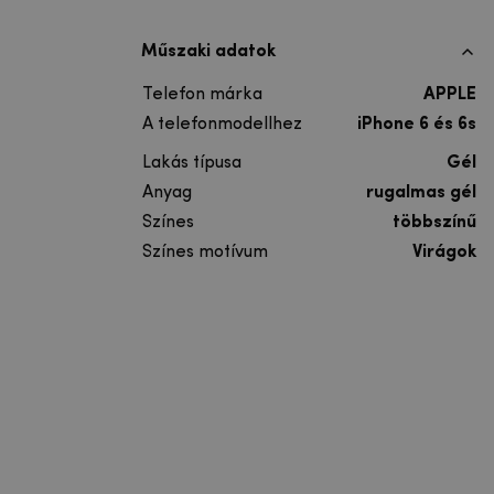
Műszaki adatok
Telefon márka
APPLE
A telefonmodellhez
iPhone 6 és 6s
Lakás típusa
Gél
Anyag
rugalmas gél
Színes
többszínű
Színes motívum
Virágok