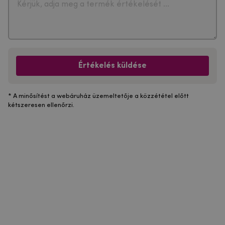
Értékelés küldése
* A minősítést a webáruház üzemeltetője a közzététel előtt
kétszeresen ellenőrzi.