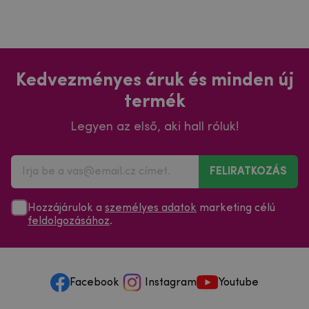
Kedvezményes áruk és minden új
termék
Legyen az első, aki hall róluk!
FELIRATKOZÁS
Hozzájárulok a
személyes adatok
marketing célú
feldolgozásához
.
Facebook
Instagram
Youtube