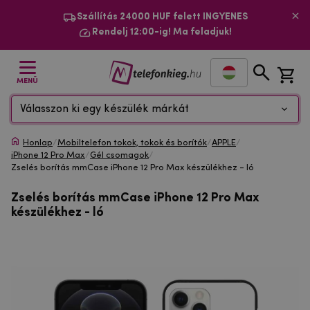
Szállítás 24000 HUF felett INGYENES
Rendelj 12:00-ig! Ma feladjuk!
MENÜ
Válasszon ki egy készülék márkát
Honlap
/
Mobiltelefon tokok, tokok és borítók
/
APPLE
/
iPhone 12 Pro Max
/
Gél csomagok
/
Zselés borítás mmCase iPhone 12 Pro Max készülékhez - ló
Zselés borítás mmCase iPhone 12 Pro Max
készülékhez - ló