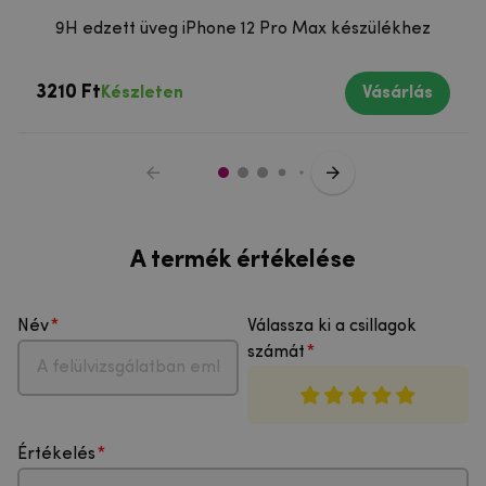
9H edzett üveg iPhone 12 Pro Max készülékhez
3210 Ft
Készleten
Vásárlás
A termék értékelése
Név
Válassza ki a csillagok
számát
Értékelés