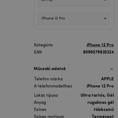
APPLE
iPhone 12 Pro
Kategória
iPhone 12 Pro
EAN
8596579835324
Műszaki adatok
Telefon márka
APPLE
A telefonmodellhez
iPhone 12 Pro
Lakás típusa
Ultra tartós, Gél
Anyag
rugalmas gél
Színes
többszínű
Színes motívum
Természet