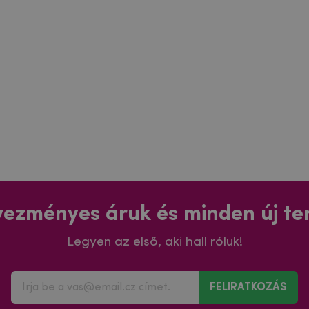
ezményes áruk és minden új t
Legyen az első, aki hall róluk!
FELIRATKOZÁS