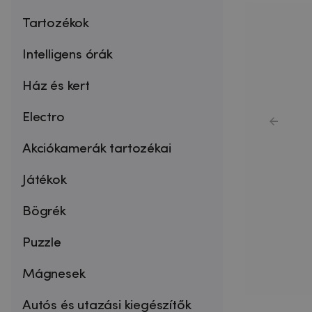
Tartozékok
Intelligens órák
Ház és kert
Electro
Akciókamerák tartozékai
Játékok
Bögrék
Puzzle
Mágnesek
Autós és utazási kiegészítők