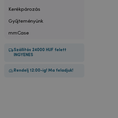
Kerékpározás
Gyűjteményünk
mmCase
Szállítás 24000 HUF felett
INGYENES
Rendelj 12:00-ig! Ma feladjuk!