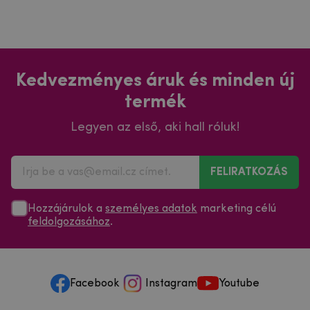
Kedvezményes áruk és minden új
termék
Legyen az első, aki hall róluk!
FELIRATKOZÁS
Hozzájárulok a
személyes adatok
marketing célú
feldolgozásához
.
Facebook
Instagram
Youtube