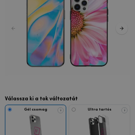
Válassza ki a tok változatát
Gél csomag
Ultra tartós
i
i