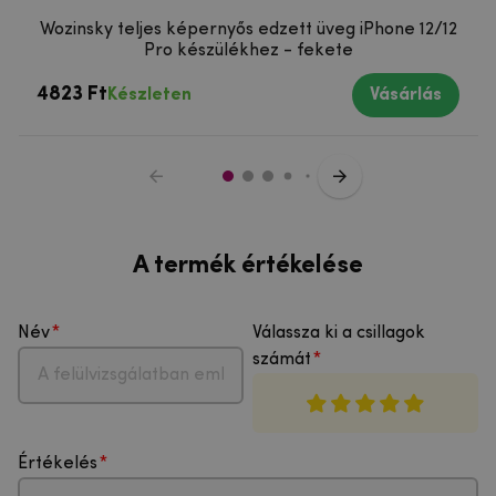
Wozinsky teljes képernyős edzett üveg iPhone 12/12
Pro készülékhez - fekete
4823 Ft
Készleten
Vásárlás
A termék értékelése
Név
Válassza ki a csillagok
számát
Értékelés