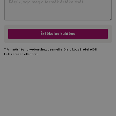
Értékelés küldése
* A minősítést a webáruház üzemeltetője a közzététel előtt
kétszeresen ellenőrzi.