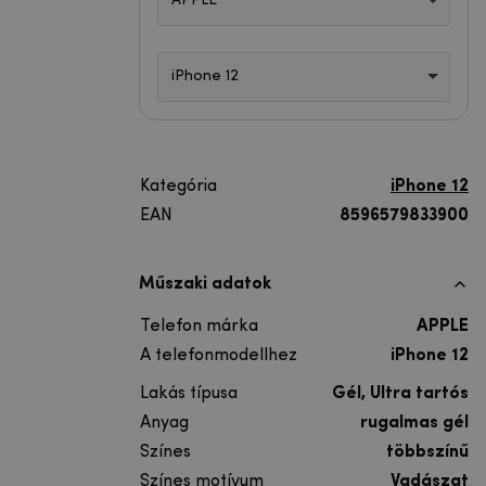
APPLE
iPhone 12
Kategória
iPhone 12
EAN
8596579833900
Műszaki adatok
Telefon márka
APPLE
A telefonmodellhez
iPhone 12
Lakás típusa
Gél, Ultra tartós
Anyag
rugalmas gél
Színes
többszínű
Színes motívum
Vadászat