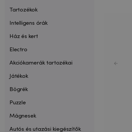
Tartozékok
Intelligens órák
Ház és kert
Electro
Akciókamerák tartozékai
Játékok
Bögrék
Puzzle
Mágnesek
Autós és utazási kiegészítők