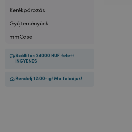
Kerékpározás
Gyűjteményünk
mmCase
Szállítás 24000 HUF felett
INGYENES
Rendelj 12:00-ig! Ma feladjuk!