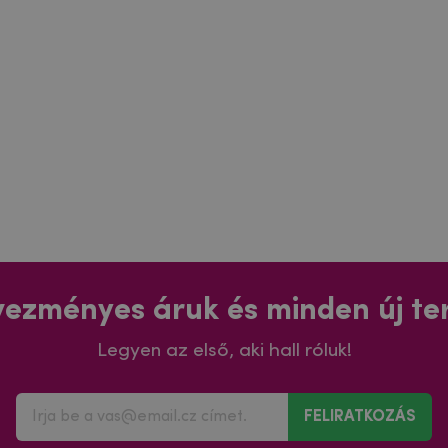
ezményes áruk és minden új t
Legyen az első, aki hall róluk!
FELIRATKOZÁS