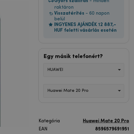
Gyors szállítás
- minden
raktáron
Visszatérítés
- 60 napon
belül
INGYENES AJÁNDÉK 12 887,-
HUF feletti vásárlás esetén
Egy másik telefonért?
HUAWEI
Huawei Mate 20 Pro
Kategória
Huawei Mate 20 Pro
EAN
8596579691951