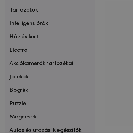
Tartozékok
Intelligens órák
Ház és kert
Electro
Akciókamerák tartozékai
Játékok
Bögrék
Puzzle
Mágnesek
Autós és utazási kiegészítők