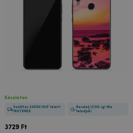
Készleten
Szállítás 24000 HUF felett
Rendelj 12:00-ig! Ma
INGYENES
feladjuk!
3729
Ft