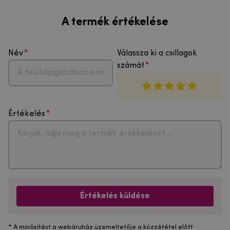
A termék értékelése
Név
Válassza ki a csillagok
számát
Értékelés
Értékelés küldése
* A minősítést a webáruház üzemeltetője a közzététel előtt