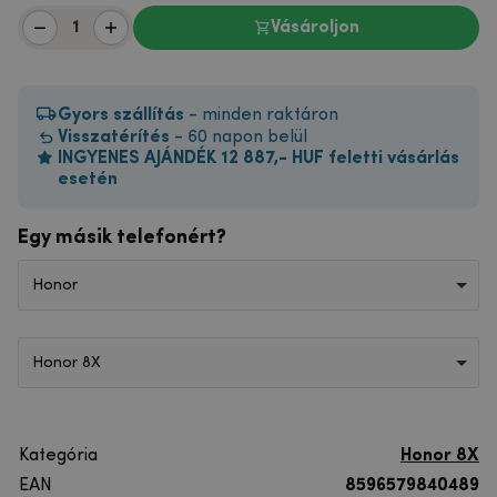
Vásároljon
Gyors szállítás
- minden raktáron
Visszatérítés
- 60 napon belül
INGYENES AJÁNDÉK 12 887,- HUF feletti vásárlás
esetén
Egy másik telefonért?
Honor
Honor 8X
Kategória
Honor 8X
EAN
8596579840489