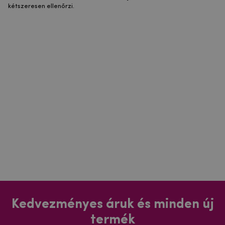
kétszeresen ellenőrzi.
Kedvezményes áruk és minden új
termék