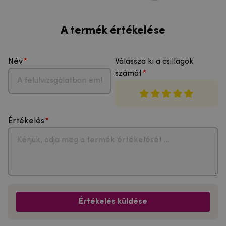
A termék értékelése
Név
Válassza ki a csillagok
számát
Értékelés
Értékelés küldése