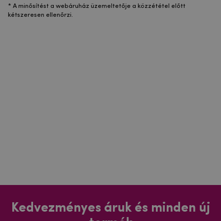
* A minősítést a webáruház üzemeltetője a közzététel előtt
kétszeresen ellenőrzi.
Kedvezményes áruk és minden új