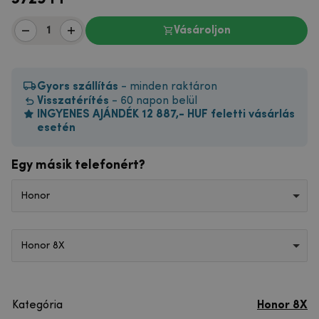
Vásároljon
Gyors szállítás
- minden raktáron
Visszatérítés
- 60 napon belül
INGYENES AJÁNDÉK 12 887,- HUF feletti vásárlás
esetén
Egy másik telefonért?
Honor
Honor 8X
Kategória
Honor 8X