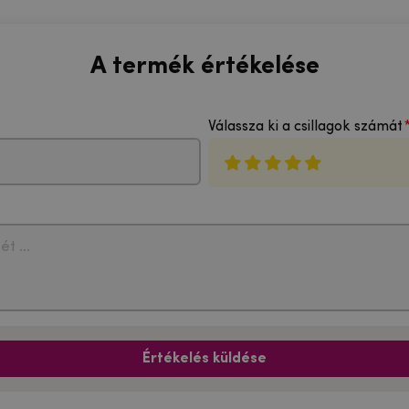
A termék értékelése
Válassza ki a csillagok számát
Értékelés küldése