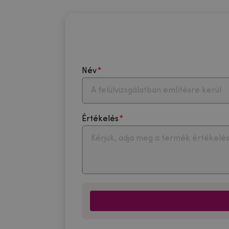
Név
Értékelés