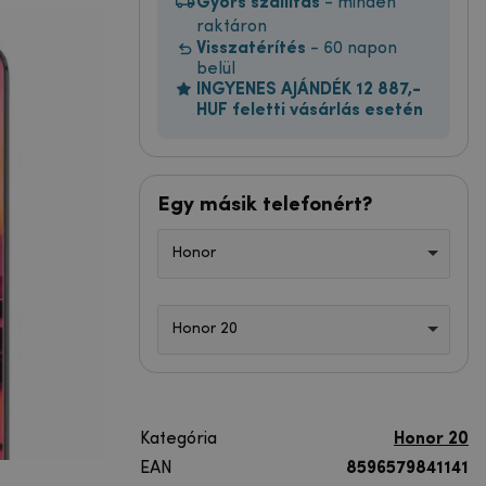
Gyors szállítás
- minden
raktáron
Visszatérítés
- 60 napon
belül
INGYENES AJÁNDÉK 12 887,-
HUF feletti vásárlás esetén
Egy másik telefonért?
Honor
Honor 20
Kategória
Honor 20
EAN
8596579841141