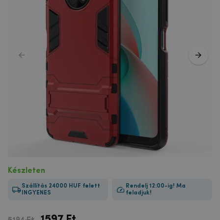
Készleten
Szállítás 24000 HUF felett
Rendelj 12:00-ig! Ma
INGYENES
feladjuk!
1597
Ft