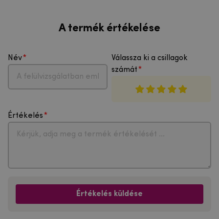
A termék értékelése
Név
Válassza ki a csillagok
számát
Értékelés
Értékelés küldése