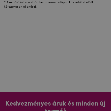
* A minősítést a webáruház üzemeltetője a közzététel előtt
kétszeresen ellenőrzi.
Kedvezményes áruk és minden új