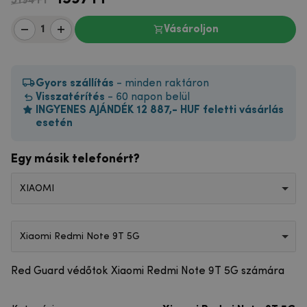
5194 Ft
Vásároljon
Gyors szállítás
- minden raktáron
Visszatérítés
- 60 napon belül
INGYENES AJÁNDÉK 12 887,- HUF feletti vásárlás
esetén
Egy másik telefonért?
XIAOMI
Xiaomi Redmi Note 9T 5G
Red Guard védőtok Xiaomi Redmi Note 9T 5G számára