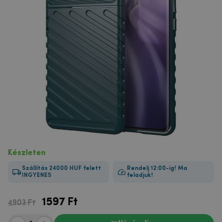
Készleten
Szállítás 24000 HUF felett
Rendelj 12:00-ig! Ma
INGYENES
feladjuk!
1597
Ft
4903 Ft