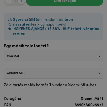
Vásároljon
Gyors szállítás
- minden raktáron
Visszatérítés
- 60 napon belül
INGYENES AJÁNDÉK 12 887,- HUF feletti vásárlás
esetén
Egy másik telefonért?
XIAOMI
Xiaomi Mi 11
Zöld tartós zselés borítás Thunder a Xiaomi Mi 11-hez
Kategória
Xiaomi Mi 11
EAN
8596580075573