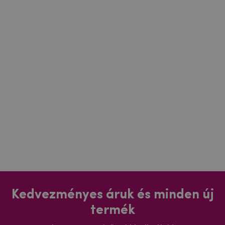
Kedvezményes áruk és minden új
termék