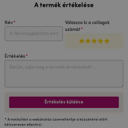
A termék értékelése
Név
Válassza ki a csillagok
számát
Értékelés
Értékelés küldése
* A minősítést a webáruház üzemeltetője a közzététel előtt
kétszeresen ellenőrzi.