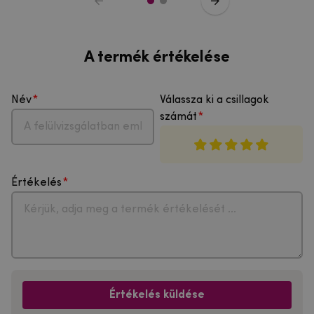
A termék értékelése
Név
Válassza ki a csillagok
számát
Értékelés
Értékelés küldése