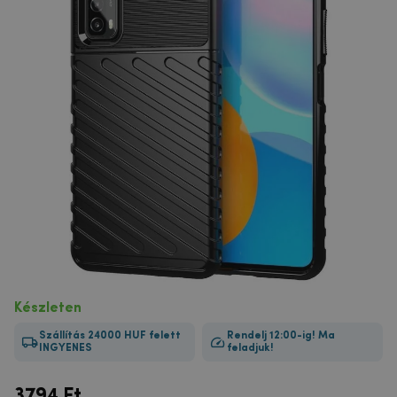
Készleten
Szállítás 24000 HUF felett
Rendelj 12:00-ig! Ma
INGYENES
feladjuk!
3794
Ft