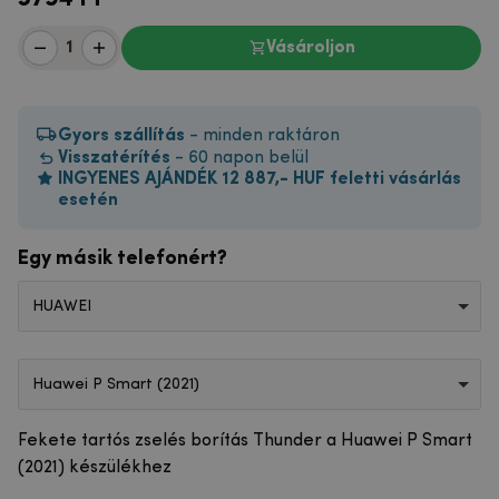
Vásároljon
Gyors szállítás
- minden raktáron
Visszatérítés
- 60 napon belül
INGYENES AJÁNDÉK 12 887,- HUF feletti vásárlás
esetén
Egy másik telefonért?
HUAWEI
Huawei P Smart (2021)
Fekete tartós zselés borítás Thunder a Huawei P Smart
(2021) készülékhez