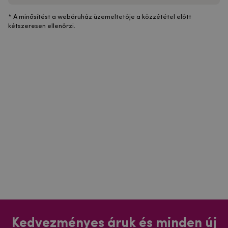
* A minősítést a webáruház üzemeltetője a közzététel előtt
kétszeresen ellenőrzi.
Kedvezményes áruk és minden új