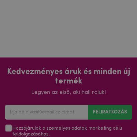
Kedvezményes áruk és minden új
termék
Legyen az első, aki hall róluk!
FELIRATKOZÁS
Hozzájárulok a
személyes adatok
marketing célú
feldolgozásához
.