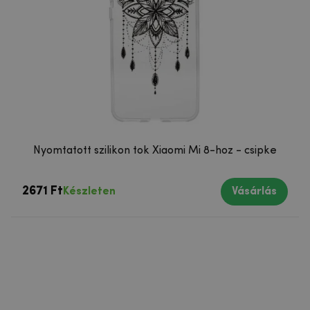
Nyomtatott szilikon tok Xiaomi Mi 8-hoz - csipke
2671 Ft
Készleten
Vásárlás