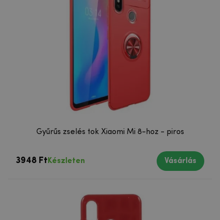
Gyűrűs zselés tok Xiaomi Mi 8-hoz - piros
3948 Ft
Készleten
Vásárlás