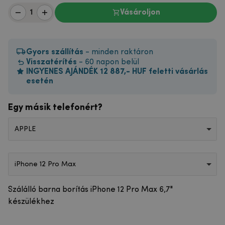
Vásároljon
Gyors szállítás
- minden raktáron
Visszatérítés
- 60 napon belül
INGYENES AJÁNDÉK 12 887,- HUF feletti vásárlás
esetén
Egy másik telefonért?
APPLE
iPhone 12 Pro Max
Szálálló barna borítás iPhone 12 Pro Max 6,7"
készülékhez