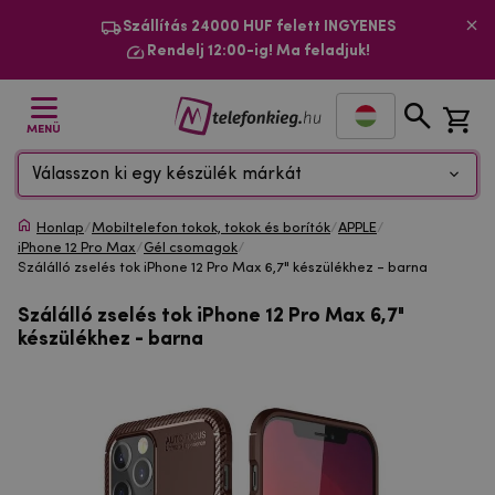
Szállítás 24000 HUF felett INGYENES
Rendelj 12:00-ig! Ma feladjuk!
MENÜ
Válasszon ki egy készülék márkát
Honlap
/
Mobiltelefon tokok, tokok és borítók
/
APPLE
/
iPhone 12 Pro Max
/
Gél csomagok
/
Szálálló zselés tok iPhone 12 Pro Max 6,7" készülékhez - barna
Szálálló zselés tok iPhone 12 Pro Max 6,7"
készülékhez - barna