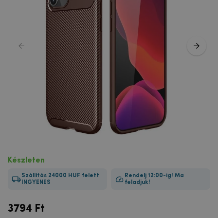
Készleten
Szállítás 24000 HUF felett
Rendelj 12:00-ig! Ma
INGYENES
feladjuk!
3794
Ft