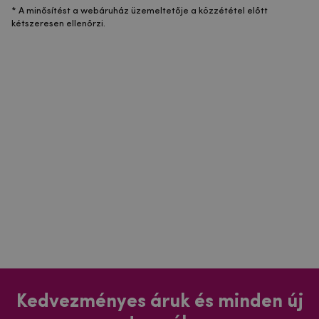
* A minősítést a webáruház üzemeltetője a közzététel előtt
kétszeresen ellenőrzi.
Kedvezményes áruk és minden új