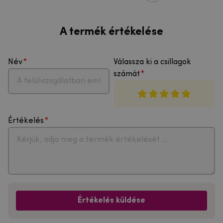
A termék értékelése
Név
Válassza ki a csillagok
számát
Értékelés
Értékelés küldése