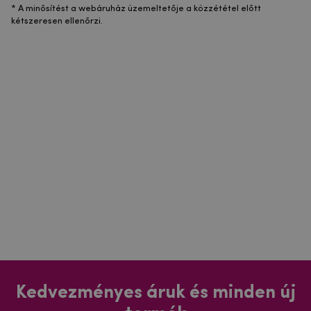
* A minősítést a webáruház üzemeltetője a közzététel előtt
kétszeresen ellenőrzi.
Kedvezményes áruk és minden új