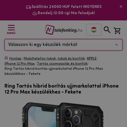
Szállítás 24000 HUF felett INGYENES
Rendelj 12:00-ig! Ma feladjuk!
MENÜ
Válasszon ki egy készülék márkát
Honlap
/
Mobiltelefon tokok, tokok és borítók
/
APPLE
/
iPhone 12 Pro Max
/
Tartós csomagolás és borítók
/
Ring Tartós hibrid borítás ujjmarkolattal iPhone 12 Pro Max
készülékhez - Fekete
Ring Tartós hibrid borítás ujjmarkolattal iPhone
12 Pro Max készülékhez - Fekete