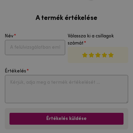
A termék értékelése
Név
Válassza ki a csillagok
számát
Értékelés
Értékelés küldése