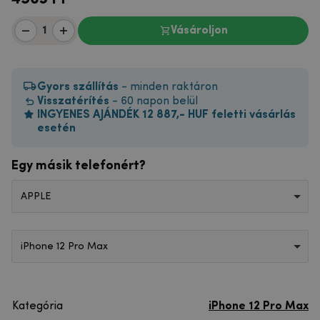
Vásároljon
Gyors szállítás
- minden raktáron
Visszatérítés
- 60 napon belül
INGYENES AJÁNDÉK 12 887,- HUF feletti vásárlás
esetén
Egy másik telefonért?
APPLE
iPhone 12 Pro Max
Kategória
iPhone 12 Pro Max