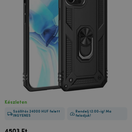
Készleten
Szállítás 24000 HUF felett
Rendelj 12:00-ig! Ma
INGYENES
feladjuk!
4503
Ft