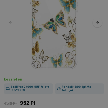
Készleten
Szállítás 24000 HUF felett
Rendelj 12:00-ig! Ma
INGYENES
feladjuk!
952
Ft
4145 Ft