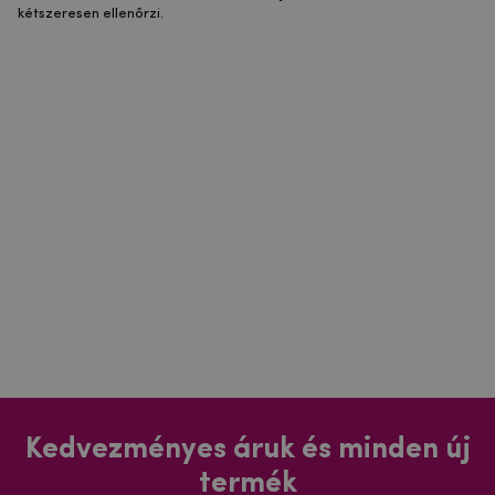
kétszeresen ellenőrzi.
Kedvezményes áruk és minden új
termék