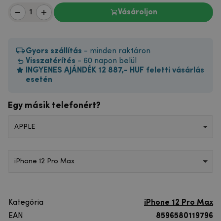
Vásároljon
Gyors szállítás
- minden raktáron
Visszatérítés
- 60 napon belül
INGYENES AJÁNDÉK 12 887,- HUF feletti vásárlás
esetén
Egy másik telefonért?
APPLE
iPhone 12 Pro Max
Kategória
iPhone 12 Pro Max
EAN
8596580119796