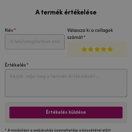
A termék értékelése
Név
Válassza ki a csillagok
számát
Értékelés
Értékelés küldése
* A minősítést a webáruház üzemeltetője a közzététel előtt