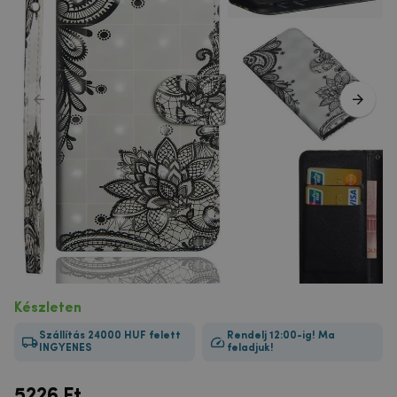
Készleten
Szállítás 24000 HUF felett
Rendelj 12:00-ig! Ma
INGYENES
feladjuk!
5226
Ft