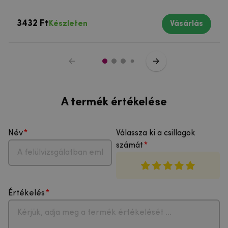
3432 Ft
Készleten
Vásárlás
A termék értékelése
Név
Válassza ki a csillagok
számát
Értékelés