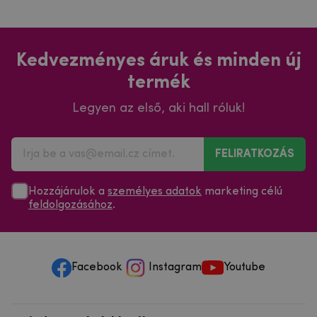
Kedvezményes áruk és minden új
termék
Legyen az első, aki hall róluk!
FELIRATKOZÁS
Hozzájárulok a
személyes adatok
marketing célú
feldolgozásához
.
Facebook
Instagram
Youtube