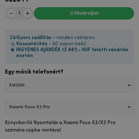
Vásároljon
Gyors szállítás
- minden raktáron
Visszatérítés
- 60 napon belül
INGYENES AJÁNDÉK 12 887,- HUF feletti vásárlás
esetén
Egy másik telefonért?
XIAOMI
Xiaomi Poco X3 Pro
Könyvborító Nyomtatás a Xiaomi Poco X3/X3 Pro
számára csipke mintával