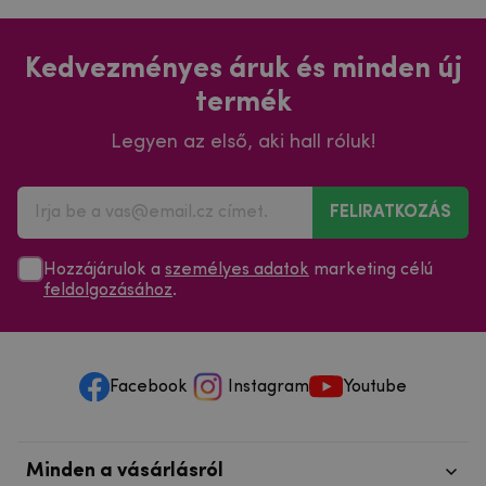
Kedvezményes áruk és minden új
termék
Legyen az első, aki hall róluk!
FELIRATKOZÁS
Hozzájárulok a
személyes adatok
marketing célú
feldolgozásához
.
Facebook
Instagram
Youtube
Minden a vásárlásról