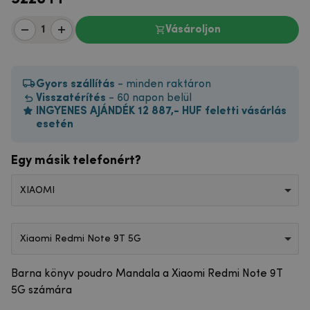
Vásároljon
Gyors szállítás
- minden raktáron
Visszatérítés
- 60 napon belül
INGYENES AJÁNDÉK 12 887,- HUF feletti vásárlás
esetén
Egy másik telefonért?
XIAOMI
Xiaomi Redmi Note 9T 5G
Barna könyv poudro Mandala a Xiaomi Redmi Note 9T
5G számára