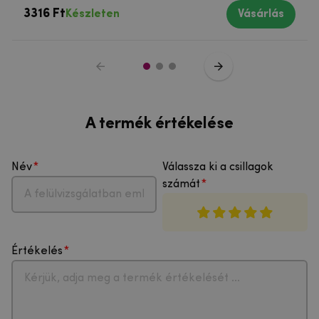
3316 Ft
Készleten
Vásárlás
A termék értékelése
Név
Válassza ki a csillagok
számát
Értékelés