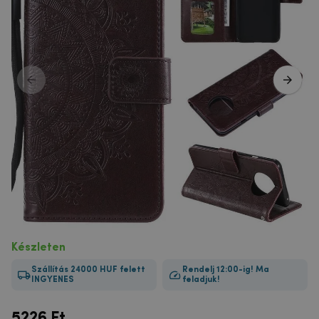
Készleten
Szállítás 24000 HUF felett
Rendelj 12:00-ig! Ma
INGYENES
feladjuk!
5226
Ft