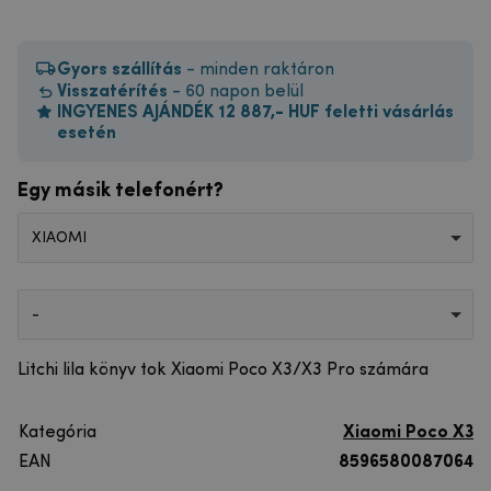
Gyors szállítás
- minden raktáron
Visszatérítés
- 60 napon belül
INGYENES AJÁNDÉK 12 887,- HUF feletti vásárlás
esetén
Egy másik telefonért?
XIAOMI
-
Litchi lila könyv tok Xiaomi Poco X3/X3 Pro számára
Kategória
Xiaomi Poco X3
EAN
8596580087064