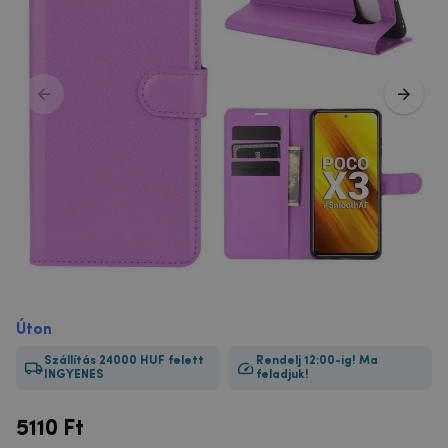
Úton
Szállítás 24000 HUF felett
Rendelj 12:00-ig! Ma
INGYENES
feladjuk!
5110
Ft