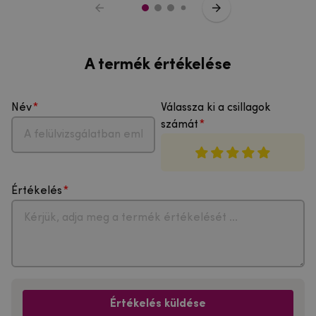
A termék értékelése
Név
Válassza ki a csillagok
számát
Értékelés
Értékelés küldése