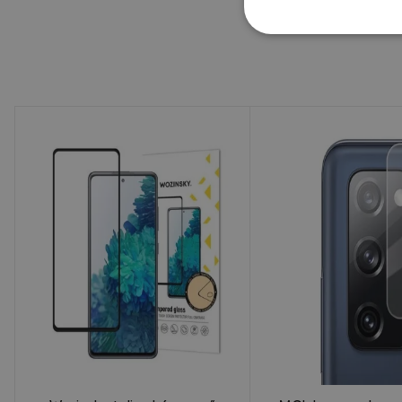
ha a tok nyi