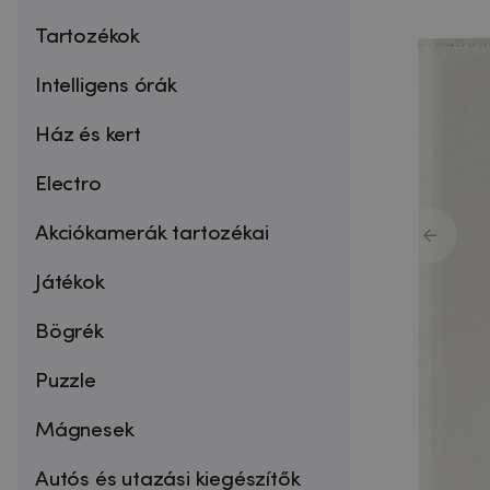
Tartozékok
Intelligens órák
Ház és kert
Electro
Akciókamerák tartozékai
Játékok
Bögrék
Puzzle
Mágnesek
Autós és utazási kiegészítők