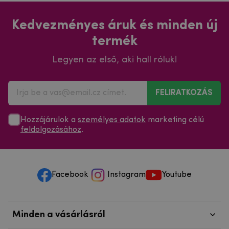
Kedvezményes áruk és minden új
termék
Legyen az első, aki hall róluk!
FELIRATKOZÁS
Hozzájárulok a
személyes adatok
marketing célú
feldolgozásához
.
Facebook
Instagram
Youtube
Minden a vásárlásról