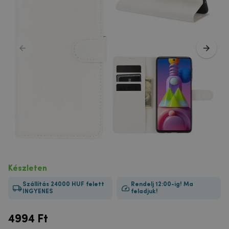
Készleten
Szállítás 24000 HUF felett
Rendelj 12:00-ig! Ma
INGYENES
feladjuk!
4994
Ft