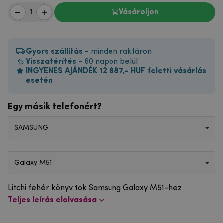
Vásároljon
Gyors szállítás
- minden raktáron
Visszatérítés
- 60 napon belül
INGYENES AJÁNDÉK 12 887,- HUF feletti vásárlás
esetén
Egy másik telefonért?
SAMSUNG
Galaxy M51
Litchi fehér könyv tok Samsung Galaxy M51-hez
Teljes leírás elolvasása