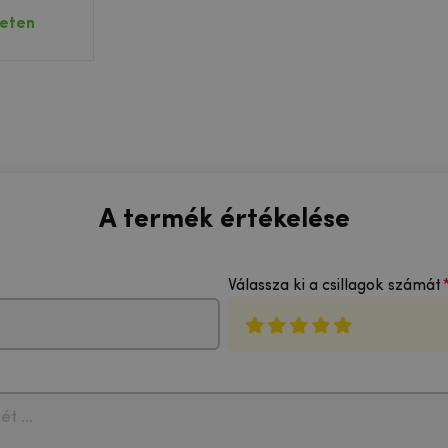
z
leten
A termék értékelése
Válassza ki a csillagok számát