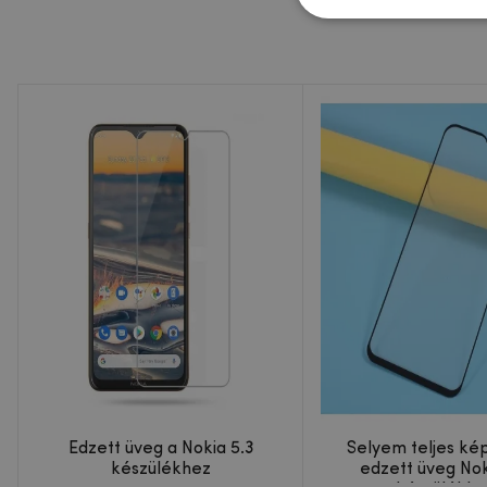
Edzett üveg a Nokia 5.3
Selyem teljes ké
készülékhez
edzett üveg Nok