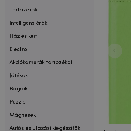
Tartozékok
Intelligens órák
Ház és kert
Electro
Akciókamerák tartozékai
Játékok
Bögrék
Puzzle
Mágnesek
Autós és utazási kiegészítők