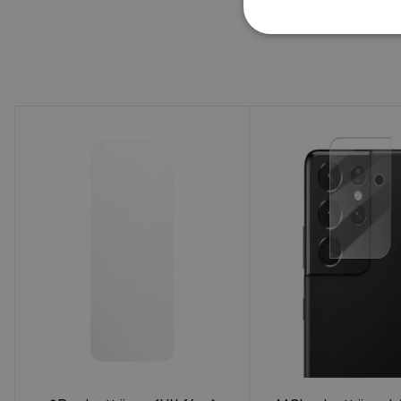
ha a tok nyi