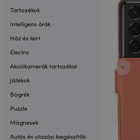
Tartozékok
Intelligens órák
Ház és kert
Electro
Akciókamerák tartozékai
Játékok
Bögrék
Puzzle
Mágnesek
Autós és utazási kiegészítők