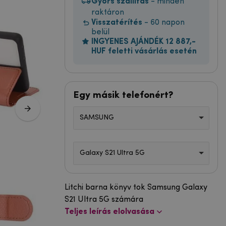
Gyors szállítás
- minden
raktáron
Visszatérítés
- 60 napon
belül
INGYENES AJÁNDÉK 12 887,-
HUF feletti vásárlás esetén
Egy másik telefonért?
SAMSUNG
Galaxy S21 Ultra 5G
Litchi barna könyv tok Samsung Galaxy
S21 Ultra 5G számára
Teljes leírás elolvasása