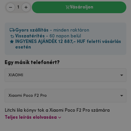
Vásároljon
Gyors szállítás
- minden raktáron
Visszatérítés
- 60 napon belül
INGYENES AJÁNDÉK 12 887,- HUF feletti vásárlás
esetén
Egy másik telefonért?
XIAOMI
Xiaomi Poco F2 Pro
Litchi lila könyv tok a Xiaomi Poco F2 Pro számára
Teljes leírás elolvasása