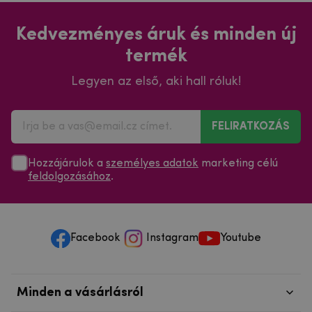
Kedvezményes áruk és minden új
termék
Legyen az első, aki hall róluk!
FELIRATKOZÁS
Hozzájárulok a
személyes adatok
marketing célú
feldolgozásához
.
Facebook
Instagram
Youtube
Minden a vásárlásról