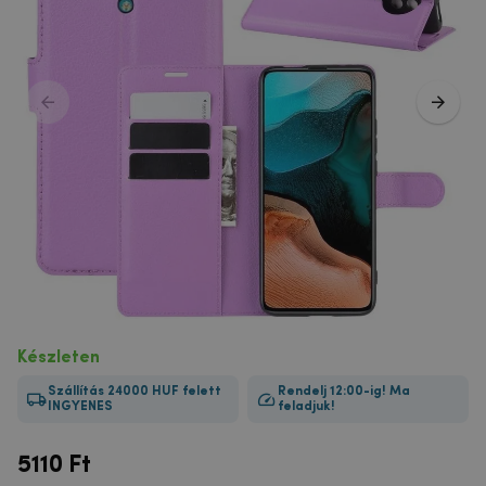
Készleten
Szállítás 24000 HUF felett
Rendelj 12:00-ig! Ma
INGYENES
feladjuk!
5110
Ft