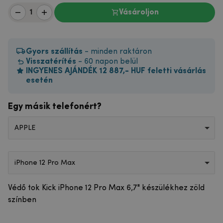
Vásároljon
Gyors szállítás
- minden raktáron
Visszatérítés
- 60 napon belül
INGYENES AJÁNDÉK 12 887,- HUF feletti vásárlás
esetén
Egy másik telefonért?
APPLE
iPhone 12 Pro Max
Védő tok Kick iPhone 12 Pro Max 6,7" készülékhez zöld
színben