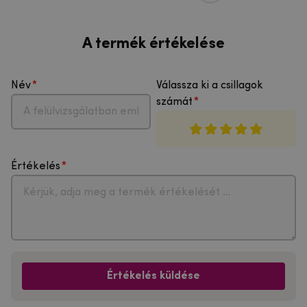
A termék értékelése
Név
Válassza ki a csillagok
számát
Értékelés
Értékelés küldése