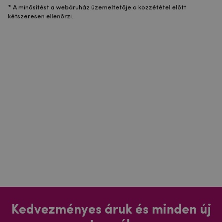
* A minősítést a webáruház üzemeltetője a közzététel előtt
kétszeresen ellenőrzi.
Kedvezményes áruk és minden új