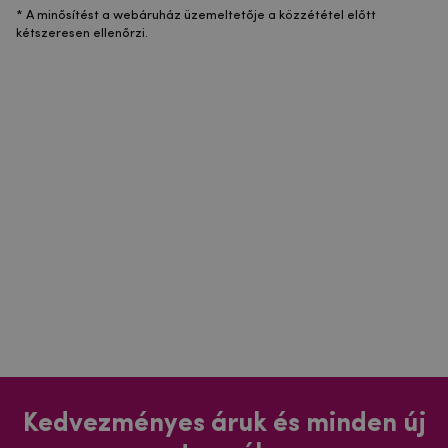
* A minősítést a webáruház üzemeltetője a közzététel előtt
kétszeresen ellenőrzi.
Kedvezményes áruk és minden új