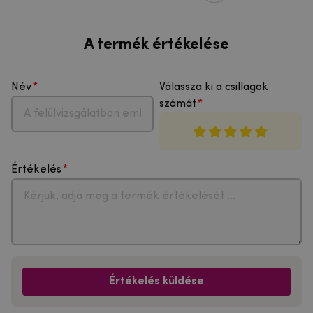
A termék értékelése
Név
Válassza ki a csillagok
számát
Értékelés
Értékelés küldése