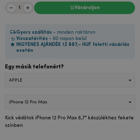
Vásároljon
Gyors szállítás
- minden raktáron
Visszatérítés
- 60 napon belül
INGYENES AJÁNDÉK 12 887,- HUF feletti vásárlás
esetén
Egy másik telefonért?
APPLE
iPhone 12 Pro Max
Kick védőtok iPhone 12 Pro Max 6,7" készülékhez fekete
színben