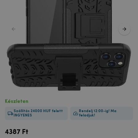
Készleten
Szállítás 24000 HUF felett
Rendelj 12:00-ig! Ma
INGYENES
feladjuk!
4387
Ft