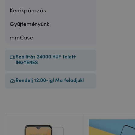
Kerékpározás
Gyűjteményünk
mmCase
Szállítás 24000 HUF felett
INGYENES
Rendelj 12:00-ig! Ma feladjuk!