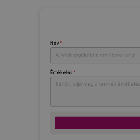
Név
Értékelés