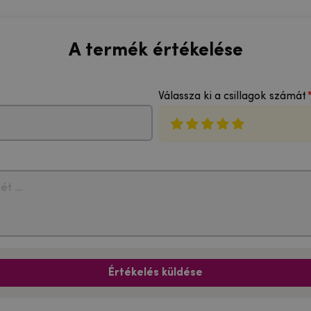
A termék értékelése
Válassza ki a csillagok számát
Értékelés küldése