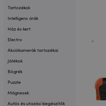
Tartozékok
Intelligens órák
Ház és kert
Electro
Akciókamerák tartozékai
Játékok
Bögrék
Puzzle
Mágnesek
Autós és utazási kiegészítők