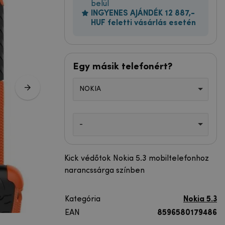
belül
INGYENES AJÁNDÉK 12 887,-
HUF feletti vásárlás esetén
Egy másik telefonért?
NOKIA
-
Kick védőtok Nokia 5.3 mobiltelefonhoz
narancssárga színben
Kategória
Nokia 5.3
EAN
8596580179486