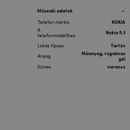
Műszaki adatok
Telefon márka
NOKIA
A
Nokia 5.3
telefonmodellhez
Lakás típusa
Tartós
Műanyag, rugalmas
Anyag
gél
Színes
narancs