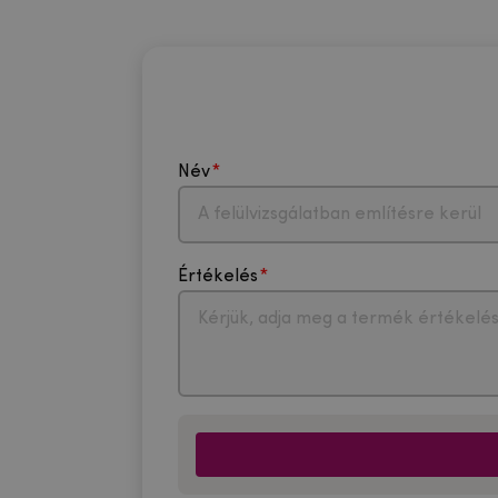
Név
Értékelés