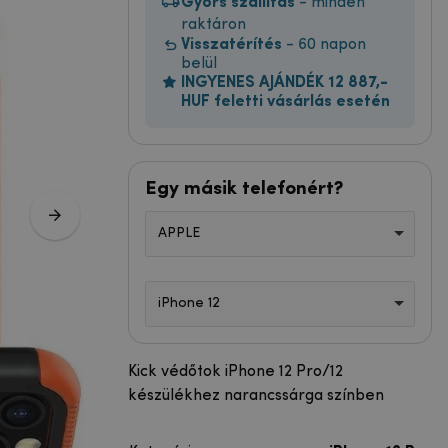
Gyors szállítás
- minden
raktáron
Visszatérítés
- 60 napon
belül
INGYENES AJÁNDÉK 12 887,-
HUF feletti vásárlás esetén
Egy másik telefonért?
APPLE
iPhone 12
Kick védőtok iPhone 12 Pro/12
készülékhez narancssárga színben