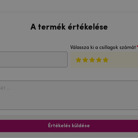
A termék értékelése
Válassza ki a csillagok számát
Értékelés küldése