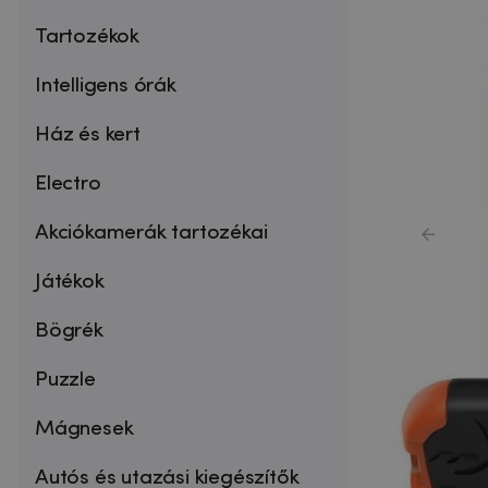
Tartozékok
Intelligens órák
Ház és kert
Electro
Akciókamerák tartozékai
Játékok
Bögrék
Puzzle
Mágnesek
Autós és utazási kiegészítők