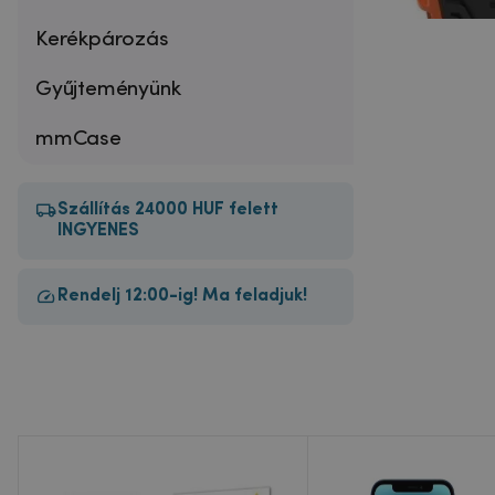
Kerékpározás
Gyűjteményünk
mmCase
Szállítás 24000 HUF felett
INGYENES
Rendelj 12:00-ig! Ma feladjuk!