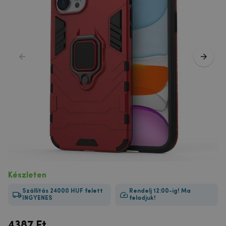
Készleten
Szállítás 24000 HUF felett
Rendelj 12:00-ig! Ma
INGYENES
feladjuk!
4387
Ft