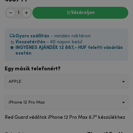
Vásároljon
Gyors szállítás
- minden raktáron
Visszatérítés
- 60 napon belül
INGYENES AJÁNDÉK 12 887,- HUF feletti vásárlás
esetén
Egy másik telefonért?
APPLE
iPhone 12 Pro Max
Red Guard védőtok iPhone 12 Pro Max 6.7" készülékhez