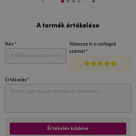
A termék értékelése
Név
Válassza ki a csillagok
számát
Értékelés
Értékelés küldése