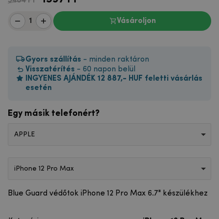
5484 Ft
Vásároljon
Gyors szállítás
- minden raktáron
Visszatérítés
- 60 napon belül
INGYENES AJÁNDÉK 12 887,- HUF feletti vásárlás
esetén
Egy másik telefonért?
APPLE
iPhone 12 Pro Max
Blue Guard védőtok iPhone 12 Pro Max 6.7" készülékhez