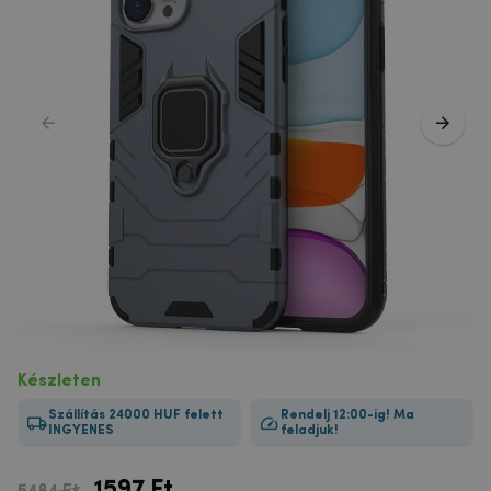
Készleten
Szállítás 24000 HUF felett
Rendelj 12:00-ig! Ma
INGYENES
feladjuk!
1597
Ft