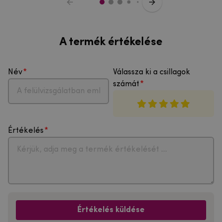
A termék értékelése
Név
Válassza ki a csillagok
számát
Értékelés
Értékelés küldése