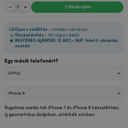
Vásároljon
Gyors szállítás
- minden raktáron
Visszatérítés
- 60 napon belül
INGYENES AJÁNDÉK 12 887,- HUF feletti vásárlás
esetén
Egy másik telefonért?
APPLE
iPhone 8
Rugalmas zselés tok iPhone 7 és iPhone 8 készülékhez,
új geometrikus dizájnban, sötétkék színben