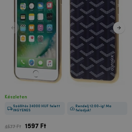
Készleten
Szállítás 24000 HUF felett
Rendelj 12:00-ig! Ma
INGYENES
feladjuk!
1597
Ft
4677 Ft