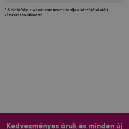
* A minősítést a webáruház üzemeltetője a közzététel előtt
kétszeresen ellenőrzi.
Kedvezményes áruk és minden új