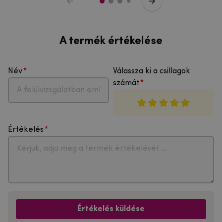
A termék értékelése
Név
Válassza ki a csillagok
számát
Értékelés
Értékelés küldése